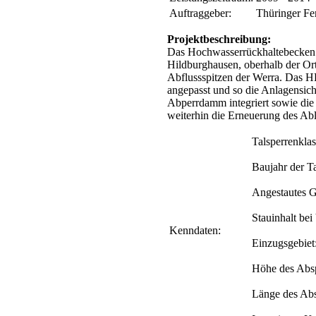
Auftraggeber:
Thüringer Fe
Projektbeschreibung:
Das Hochwasserrückhaltebecken (
Hildburghausen, oberhalb der O
Abflussspitzen der Werra. Das 
angepasst und so die Anlagensich
Abperrdamm integriert sowie die 
weiterhin die Erneuerung des Ab
Talsperrenklas
Baujahr der T
Angestautes G
Stauinhalt bei
Kenndaten:
Einzugsgebiet
Höhe des Abs
Länge des Ab