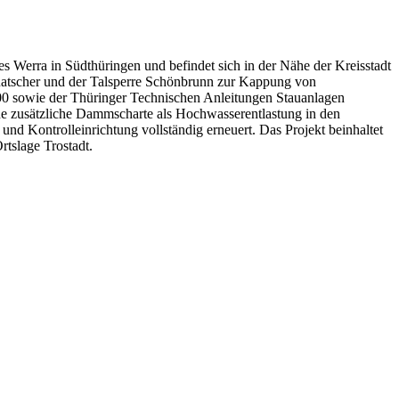
Werra in Südthüringen und befindet sich in der Nähe der Kreisstadt
atscher und der Talsperre Schönbrunn zur Kappung von
 sowie der Thüringer Technischen Anleitungen Stauanlagen
eine zusätzliche Dammscharte als Hochwasserentlastung in den
d Kontrolleinrichtung vollständig erneuert. Das Projekt beinhaltet
tslage Trostadt.