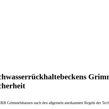
hwasserrückhaltebeckens Grimme
cherheit
RB Grimmelshausen nach den allgemein anerkannten Regeln der Tec