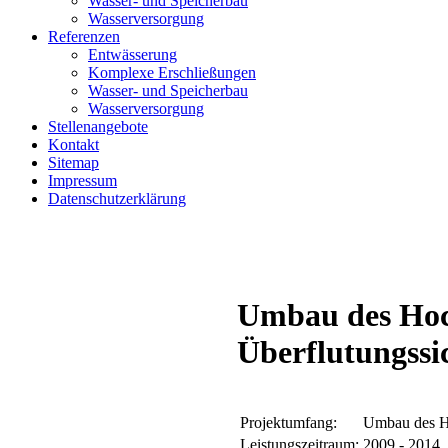
Wasser- und Speicherbau
Wasserversorgung
Referenzen
Entwässerung
Komplexe Erschließungen
Wasser- und Speicherbau
Wasserversorgung
Stellenangebote
Kontakt
Sitemap
Impressum
Datenschutzerklärung
Umbau des Hoc
Überflutungssi
Projektumfang:
Umbau des H
Leistungszeitraum:
2009 - 2014