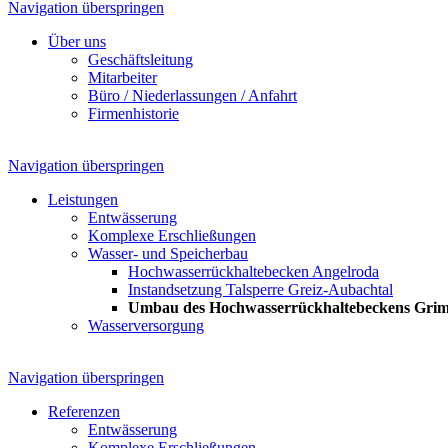
Navigation überspringen
Über uns
Geschäftsleitung
Mitarbeiter
Büro / Niederlassungen / Anfahrt
Firmenhistorie
Navigation überspringen
Leistungen
Entwässerung
Komplexe Erschließungen
Wasser- und Speicherbau
Hochwasserrückhaltebecken Angelroda
Instandsetzung Talsperre Greiz-Aubachtal
Umbau des Hochwasserrückhaltebeckens Grimme
Wasserversorgung
Navigation überspringen
Referenzen
Entwässerung
Komplexe Erschließungen