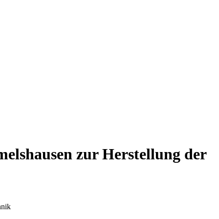
lshausen zur Herstellung der
hnik