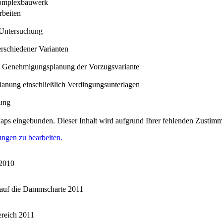
Komplexbauwerk
beiten
 Untersuchung
rschiedener Varianten
d Genehmigungsplanung der Vorzugsvariante
anung einschließlich Verdingungsunterlagen
ung
aps eingebunden. Dieser Inhalt wird aufgrund Ihrer fehlenden Zustimmu
ungen zu bearbeiten.
 2010
auf die Dammscharte 2011
reich 2011