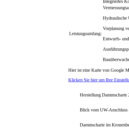
Integriertes 
Vermessungsar
Hydraulische
Vorplanung ve
Leistungsumfang:
Entwurfs- un
Ausführungspl
Bauüberwach
Hier ist eine Karte von Google M
Klicken Sie hier um Ihre Einstell
Herstellung Dammscharte
Blick vom UW-Anschluss 
Dammscharte im Kronenbe