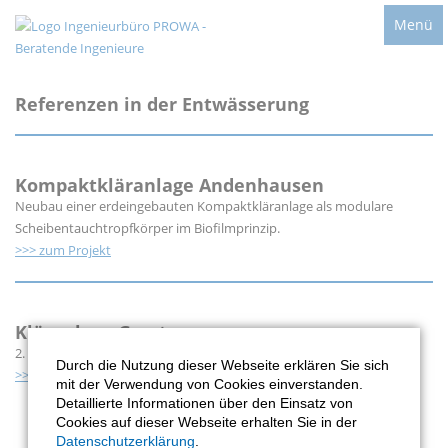
Menü
Referenzen in der Entwässerung
Kompaktkläranlage Andenhausen
Neubau einer erdeingebauten Kompaktkläranlage als modulare
Scheibentauchtropfkörper im Biofilmprinzip.
>>> zum Projekt
Kläranlage Gerstungen
2. Ausbaustufe inklusive Phosphatfällung (Erweiterung auf 8.000 EW)
Durch die Nutzung dieser Webseite erklären Sie sich
>>> zum Projekt
mit der Verwendung von Cookies einverstanden.
Detaillierte Informationen über den Einsatz von
Cookies auf dieser Webseite erhalten Sie in der
Datenschutzerklärung
.