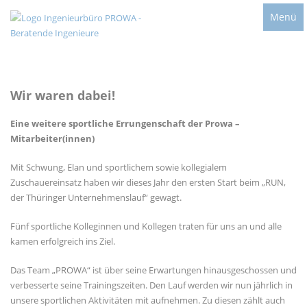
Menü
Wir waren dabei!
Eine weitere sportliche Errungenschaft der Prowa –
Mitarbeiter(innen)
Mit Schwung, Elan und sportlichem sowie kollegialem
Zuschauereinsatz haben wir dieses Jahr den ersten Start beim „RUN,
der Thüringer Unternehmenslauf“ gewagt.
Fünf sportliche Kolleginnen und Kollegen traten für uns an und alle
kamen erfolgreich ins Ziel.
Das Team „PROWA“ ist über seine Erwartungen hinausgeschossen und
verbesserte seine Trainingszeiten. Den Lauf werden wir nun jährlich in
unsere sportlichen Aktivitäten mit aufnehmen. Zu diesen zählt auch