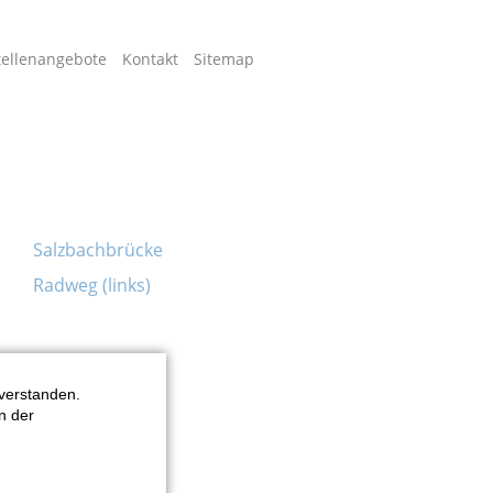
tellenangebote
Kontakt
Sitemap
Salzbachbrücke
Radweg (links)
n
verstanden.
n der