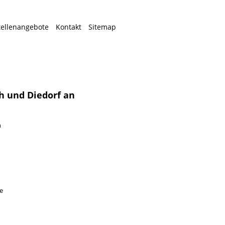
tellenangebote
Kontakt
Sitemap
ch und Diedorf an
n
ie